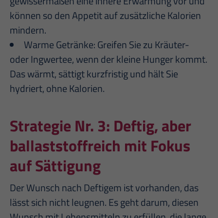
gewissermaßen eine innere Erwärmung vor und
können so den Appetit auf zusätzliche Kalorien
mindern.
Warme Getränke: Greifen Sie zu Kräuter-
oder Ingwertee, wenn der kleine Hunger kommt.
Das wärmt, sättigt kurzfristig und hält Sie
hydriert, ohne Kalorien.
Strategie Nr. 3:
Deftig, aber
ballaststoffreich mit Fokus
auf Sättigung
Der Wunsch nach Deftigem ist vorhanden, das
lässt sich nicht leugnen. Es geht darum, diesen
Wunsch mit Lebensmitteln zu erfüllen, die lange