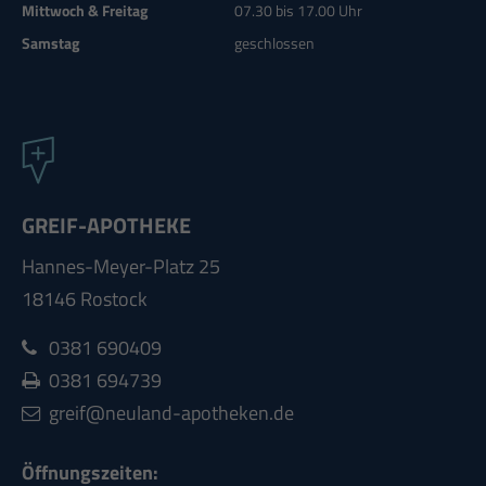
Mittwoch & Freitag
07.30 bis 17.00 Uhr
Samstag
geschlossen
GREIF-APOTHEKE
Hannes-Meyer-Platz 25
18146 Rostock
0381 690409
0381
694739
greif@neuland-apotheken.de
Öffnungszeiten: