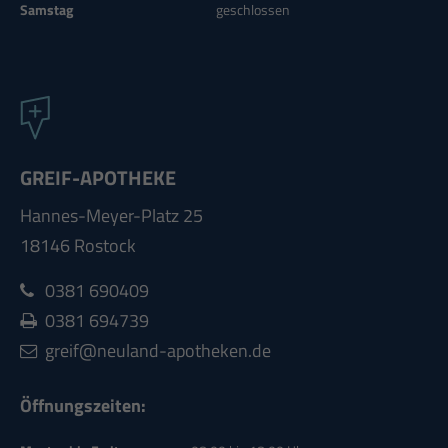
Samstag
geschlossen
GREIF-APOTHEKE
Hannes-Meyer-Platz 25
18146 Rostock
0381 690409
0381
694739
greif@neuland-apotheken.de
Öffnungszeiten: