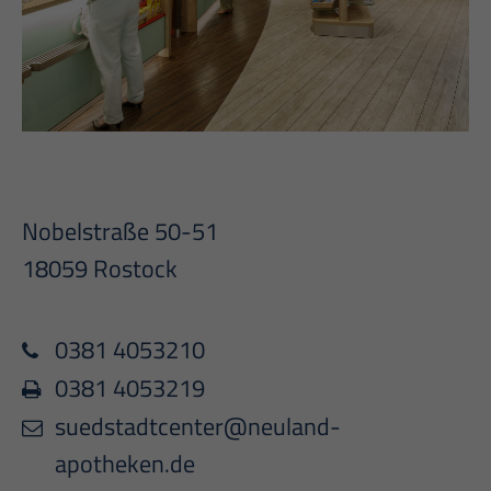
Nobelstraße 50-51
18059 Rostock
0381 4053210
0381 4053219
suedstadtcenter@neuland-
apotheken.de